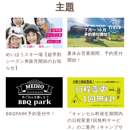
主題
夏休み営業期間、予約受付
めいほうスキー場【超早割
開始！
シーズン券販売開始のお知
らせ】
BBQPARK予約受付中！
『キャンセル料発生期間内
の日程変更1回無料サービ
ス』のご案内（キャンプサ