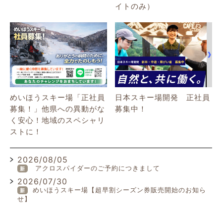
イトのみ）
めいほうスキー場「正社員
日本スキー場開発 正社員
募集！」他県への異動がな
募集中！
く安心！地域のスペシャリ
ストに！
2026/08/05
アクロスパイダーのご予約につきまして
新
2026/07/30
めいほうスキー場【超早割シーズン券販売開始のお知ら
新
せ】
2026/07/19
臨時休館のお知らせ