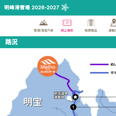
明峰滑雪場 2026-2027
雪滑/清潔汽車
網上購票
租賃商品
運輸
路況