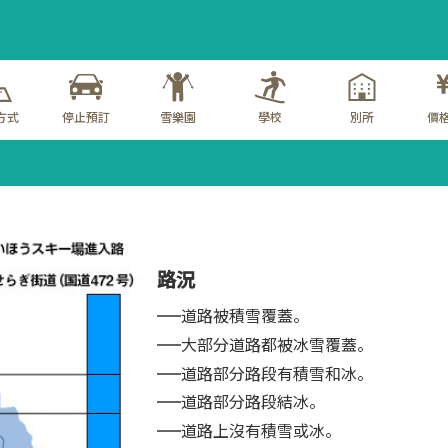
方式
停止預訂
雪樂園
學校
別所
價格
路況
道路被積雪覆蓋。
大部分道路都被冰雪覆蓋。
道路部分路段有積雪和冰。
道路部分路段結冰。
道路上沒有積雪或冰。