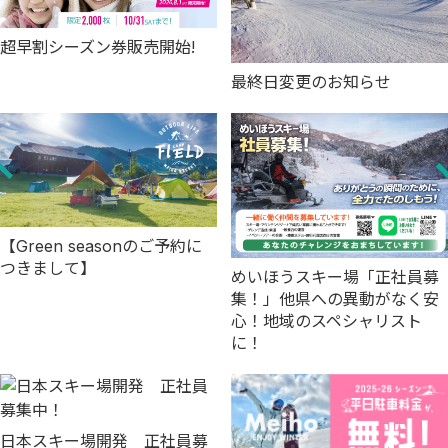
超早割シーズン券販売開始!
最終日変更のお知らせ
【Green seasonのご予約に
つきまして】
めいほうスキー場「正社員募
集！」他県への異動がなく安
心！地域のスペシャリスト
に！
日本スキー場開発 正社員募